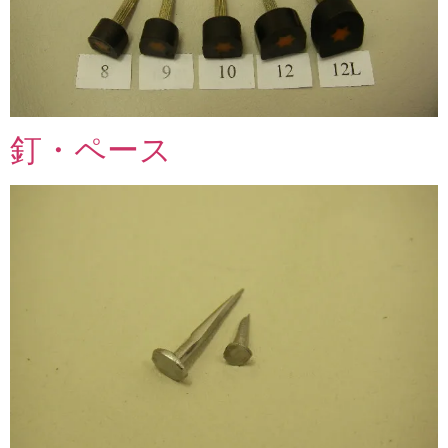
釘・ペース