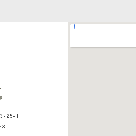
-25-1
28