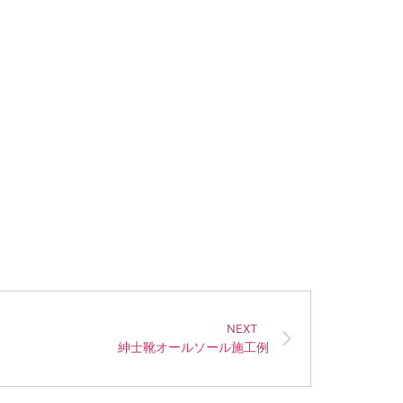
NEXT
紳士靴オールソール施工例