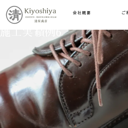
会社概要
ご
施工実績例6