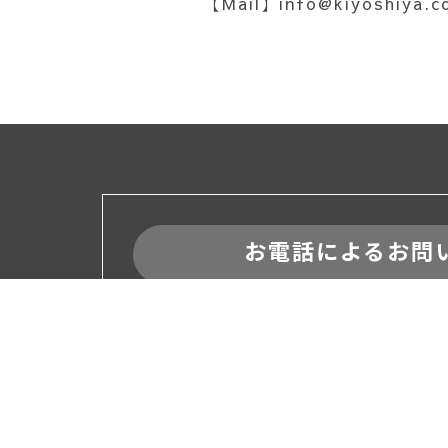
【Mail】info@kiyoshiya.c
お電話によるお問
【営業時間 】9:00 – 18: